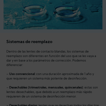
Sistemas de reemplazo
Dentro de las lentes de contacto blandas, los sistemas de
reemplazo son diferentes en función del uso que se les vaya a
dar y en base a los parámetros de corrección. Podemos
diferenciar:
–
Uso convencional
: con una duración aproximada de 1 año y
que requieren un sistema más potente de desinfección.
–
Desechables (trimestrales, mensuales, quincenales)
: estas son
lentes desechables, que debido a un reemplazo más rápido
requieren de un sistema de desinfección menor.
–
Desechables diarias
: lentes que se desechan todos los días tras