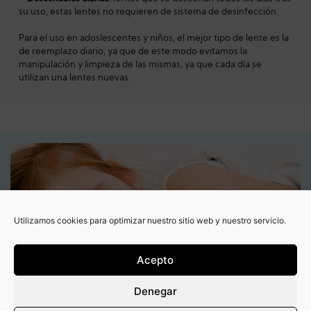
su uso, estas lentes no requieren de sistema de desinfección.
Para el uso en adoslescentes y niños, el mejor tipo de lente es la
de reemplazo diario, ya que de este modo evitamos la
manipulación y limpieza de las mismas, ya que cada día se
utilizan una lentes nuevas.
Utilizamos cookies para optimizar nuestro sitio web y nuestro servicio.
Acepto
Denegar