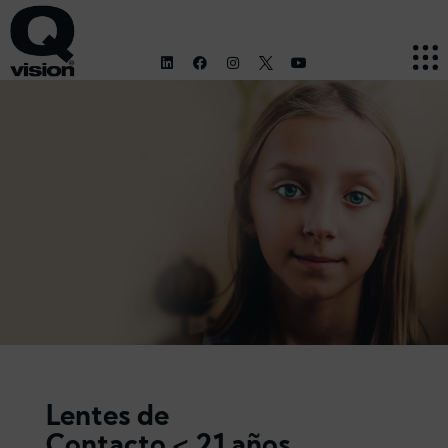
Lentes de
Contacto < 21 años