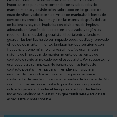
Para un correcto uso de las lentes de contacto, es muy
importante seguir unas recomendaciones adecuadas de
mantenimiento y desinfección, sobretodo en los grupos de
edad de niños y adolescentes. Antes de manipular la lentes de
contacto es preciso lavar muy bien las manos, después del uso
de las lentes hay que limpiarlas con el sistema de limpieza
adecuada en función del tipo de lente utilizada, y según las
recomendaciones del especialista. El portalentes donde se
guardan las lentillas ha de ser limpiado todos los días y renovado
el líquido de mantenimiento. También hay que sustituirlo con
frecuencia, como mínimo una vez al mes. No usar ningún
sistema de limpieza ni de mantenimiento de las lentes de
contacto distinto al indicado por el especialista. Por supuesto, no
usar agua para su limpieza. No bañarse con las lentes de
contacto puestas ni en piscinas ni en playas, ni siquiera
recomendamos ducharse con ellas. El agua es un medio
contenedor de muchos microbios causantes de la queratitis. No
dormir con las lentes de contacto puestas a no se que estén
indicadas para ello. Usarlas el tiempo indicado y si las lentes
molestan llevándolas puestas, hay que quitárselas y acudir a tu
especialista lo antes posible.