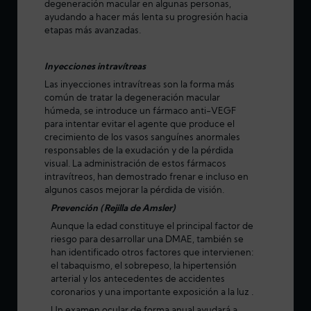
degeneración macular en algunas personas,
ayudando a hacer más lenta su progresión hacia
etapas más avanzadas.
Inyecciones intravítreas
Las inyecciones intravítreas son la forma más
común de tratar la degeneración macular
húmeda, se introduce un fármaco anti-VEGF
para intentar evitar el agente que produce el
crecimiento de los vasos sanguínes anormales
responsables de la exudación y de la pérdida
visual. La administración de estos fármacos
intravítreos, han demostrado frenar e incluso en
algunos casos mejorar la pérdida de visión.
Prevención (Rejilla de Amsler)
Aunque la edad constituye el principal factor de
riesgo para desarrollar una DMAE, también se
han identificado otros factores que intervienen:
el tabaquismo, el sobrepeso, la hipertensión
arterial y los antecedentes de accidentes
coronarios y una importante exposición a la luz .
Un examen ocular de forma anual ayudará a