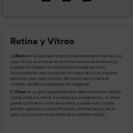
Retina y Vítreo
La
Retina
es la capa que recubre la parte posterior del ojo. Los
rayos de luz se enfocan en la retina a través de la córnea, la
pupila y el cristalino. La retina está formada por unos
fotoreceptores que convierten los rayos de luz en impulsos
eléctricos que viajan a través del nervio óptico hacia el
cerebro, donde se interpretan las imágenes.
El
Vítreo
es un gel transparente que rellena el interior del ojo
y está unido a la retina. A medida que envejecemos, el vítreo
puede contraerse y tirar de la retina, cuando esto sucede
pueden aparecer cuerpos flotantes y flashes de luz, por lo
que si esto ocurre se recomienda un examen ocular.