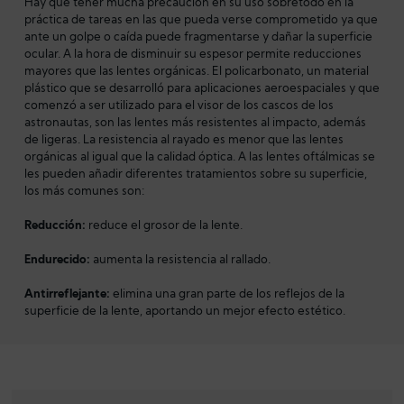
Hay que tener mucha precaución en su uso sobretodo en la
práctica de tareas en las que pueda verse comprometido ya que
ante un golpe o caída puede fragmentarse y dañar la superficie
ocular. A la hora de disminuir su espesor permite reducciones
mayores que las lentes orgánicas. El policarbonato, un material
plástico que se desarrolló para aplicaciones aeroespaciales y que
comenzó a ser utilizado para el visor de los cascos de los
astronautas, son las lentes más resistentes al impacto, además
de ligeras. La resistencia al rayado es menor que las lentes
orgánicas al igual que la calidad óptica. A las lentes oftálmicas se
les pueden añadir diferentes tratamientos sobre su superficie,
los más comunes son:
Reducción:
reduce el grosor de la lente.
Endurecido:
aumenta la resistencia al rallado.
Antirreflejante:
elimina una gran parte de los reflejos de la
superficie de la lente, aportando un mejor efecto estético.