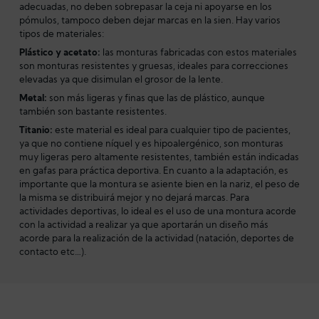
adecuadas, no deben sobrepasar la ceja ni apoyarse en los
pómulos, tampoco deben dejar marcas en la sien. Hay varios
tipos de materiales:
Plástico y acetato:
las monturas fabricadas con estos materiales
son monturas resistentes y gruesas, ideales para correcciones
elevadas ya que disimulan el grosor de la lente.
Metal:
son más ligeras y finas que las de plástico, aunque
también son bastante resistentes.
Titanio:
este material es ideal para cualquier tipo de pacientes,
ya que no contiene níquel y es hipoalergénico, son monturas
muy ligeras pero altamente resistentes, también están indicadas
en gafas para práctica deportiva. En cuanto a la adaptación, es
importante que la montura se asiente bien en la nariz, el peso de
la misma se distribuirá mejor y no dejará marcas. Para
actividades deportivas, lo ideal es el uso de una montura acorde
con la actividad a realizar ya que aportarán un diseño más
acorde para la realización de la actividad (natación, deportes de
contacto etc…).